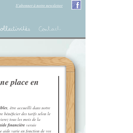
S’abonner à notre newsletter
ne place en
ibles
, être accueilli dans notre
 bénéficier des tarifs selon le
erez tous les mois de la
aide financière
versée
 aide varie en fonction de vos