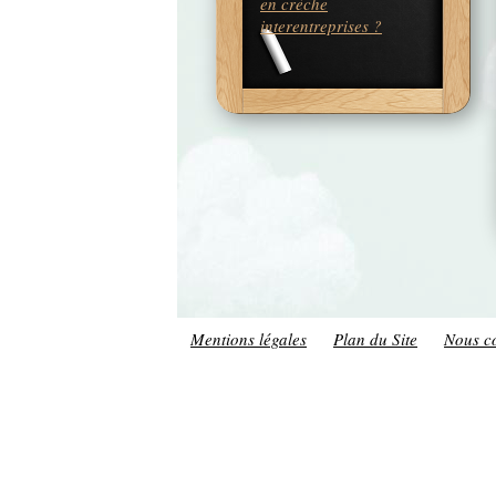
en crèche
interentreprises ?
Mentions légales
Plan du Site
Nous c