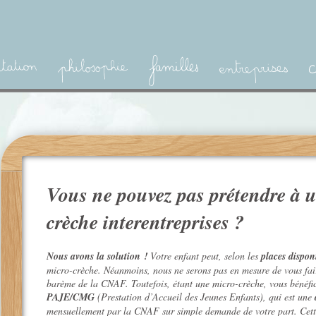
Vous ne pouvez pas prétendre à u
crèche interentreprises ?
Nous avons la solution !
Votre enfant peut, selon les
places dispon
micro-crèche. Néanmoins, nous ne serons pas en mesure de vous faire
barème de la CNAF. Toutefois, étant une micro-crèche, vous bénéfici
PAJE/CMG
(Prestation d’Accueil des Jeunes Enfants), qui est une
mensuellement par la CNAF sur simple demande de votre part. Cette