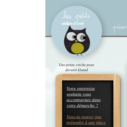
Une petite crèche pour
devenir Grand
Votre entreprise
souhaite vous
accompagner dans
votre démarche ?
Vous ne pouvez pas
prétendre à une place